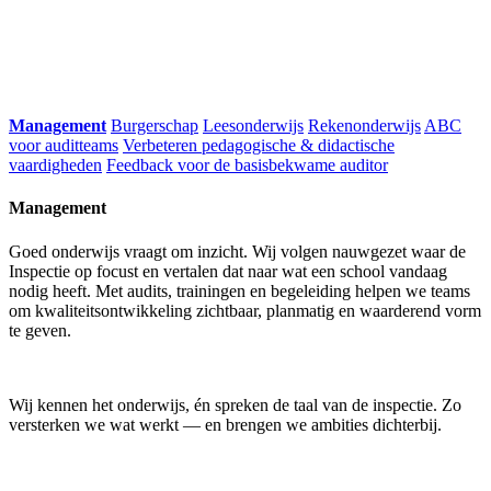
Management
Burgerschap
Leesonderwijs
Rekenonderwijs
ABC
voor auditteams
Verbeteren pedagogische & didactische
vaardigheden
Feedback voor de basisbekwame auditor
Management
Goed onderwijs vraagt om inzicht. Wij volgen nauwgezet waar de
Inspectie op focust en vertalen dat naar wat een school vandaag
nodig heeft. Met audits, trainingen en begeleiding helpen we teams
om kwaliteitsontwikkeling zichtbaar, planmatig en waarderend vorm
te geven.
Wij kennen het onderwijs, én spreken de taal van de inspectie. Zo
versterken we wat werkt — en brengen we ambities dichterbij.