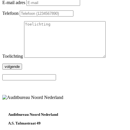
E-mail adres
Telefoon
Toelichting
volgende
Auditbureau Noord Nederland
A.S. Talmastraat 49