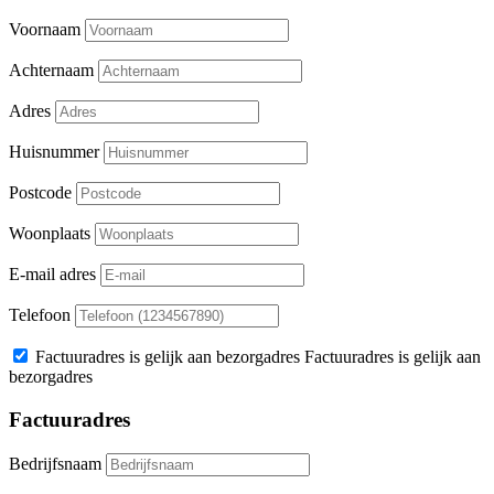
Voornaam
Achternaam
Adres
Huisnummer
Postcode
Woonplaats
E-mail adres
Telefoon
Factuuradres is gelijk aan bezorgadres
Factuuradres is gelijk aan
bezorgadres
Factuuradres
Bedrijfsnaam