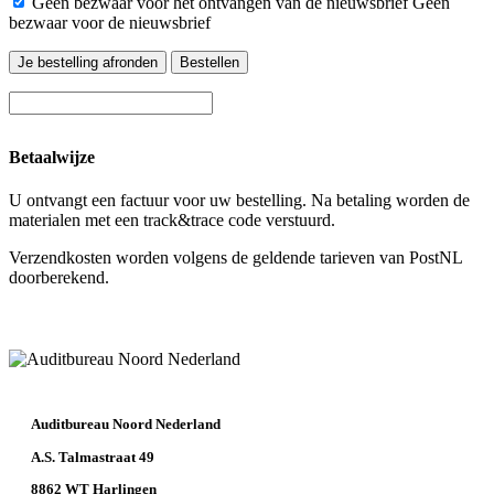
Geen bezwaar voor het ontvangen van de nieuwsbrief
Geen
bezwaar voor de nieuwsbrief
Je bestelling afronden
Bestellen
Betaalwijze
U ontvangt een factuur voor uw bestelling. Na betaling worden de
materialen met een track&trace code verstuurd.
Verzendkosten worden volgens de geldende tarieven van PostNL
doorberekend.
Auditbureau Noord Nederland
A.S. Talmastraat 49
8862 WT Harlingen