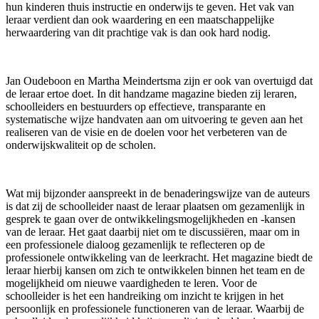
hun kinderen thuis instructie en onderwijs te geven. Het vak van
leraar verdient dan ook waardering en een maatschappelijke
herwaardering van dit prachtige vak is dan ook hard nodig.
Jan Oudeboon en Martha Meindertsma zijn er ook van overtuigd dat
de leraar ertoe doet. In dit handzame magazine bieden zij leraren,
schoolleiders en bestuurders op effectieve, transparante en
systematische wijze handvaten aan om uitvoering te geven aan het
realiseren van de visie en de doelen voor het verbeteren van de
onderwijskwaliteit op de scholen.
Wat mij bijzonder aanspreekt in de benaderingswijze van de auteurs
is dat zij de schoolleider naast de leraar plaatsen om gezamenlijk in
gesprek te gaan over de ontwikkelingsmogelijkheden en -kansen
van de leraar. Het gaat daarbij niet om te discussiëren, maar om in
een professionele dialoog gezamenlijk te reflecteren op de
professionele ontwikkeling van de leerkracht. Het magazine biedt de
leraar hierbij kansen om zich te ontwikkelen binnen het team en de
mogelijkheid om nieuwe vaardigheden te leren. Voor de
schoolleider is het een handreiking om inzicht te krijgen in het
persoonlijk en professionele functioneren van de leraar. Waarbij de