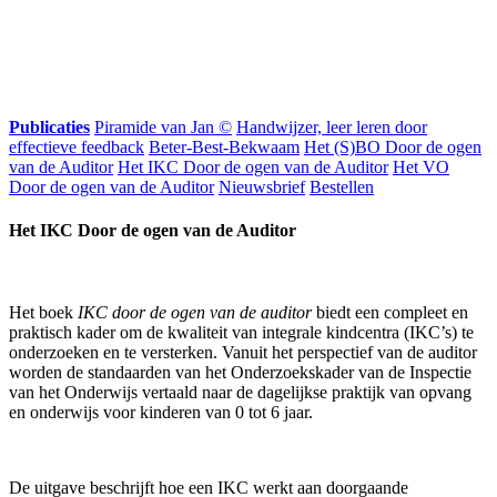
Publicaties
Piramide van Jan ©
Handwijzer, leer leren door
effectieve feedback
Beter-Best-Bekwaam
Het (S)BO Door de ogen
van de Auditor
Het IKC Door de ogen van de Auditor
Het VO
Door de ogen van de Auditor
Nieuwsbrief
Bestellen
Het IKC Door de ogen van de Auditor
Het boek
IKC door de ogen van de auditor
biedt een compleet en
praktisch kader om de kwaliteit van integrale kindcentra (IKC’s) te
onderzoeken en te versterken. Vanuit het perspectief van de auditor
worden de standaarden van het Onderzoekskader van de Inspectie
van het Onderwijs vertaald naar de dagelijkse praktijk van opvang
en onderwijs voor kinderen van 0 tot 6 jaar.
De uitgave beschrijft hoe een IKC werkt aan doorgaande