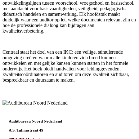
ontwikkelingslijnen tussen voorschool, vroegschool en basisschool,
met aandacht voor basisvaardigheden, veiligheid, pedagogisch-
didactisch handelen en samenwerking. Elk hoofdstuk maakt
duidelijk waar een auditor op let, welke documenten relevant zijn en
hoe de professionele dialoog kan bijdragen aan
kwaliteitsverbetering.
Centraal staat het doel van een IKC: een veilige, stimulerende
omgeving creëren waarin alle kinderen zich breed kunnen
ontwikkelen en met gelijke kansen kunnen starten in het formele
onderwijs. Het boek biedt handvatten voor leidinggevenden,
kwaliteitscoördinatoren en auditoren om deze kwaliteit zichtbaar,
bespreekbaar en duurzaam te maken.
Auditbureau Noord Nederland
A.S. Talmastraat 49